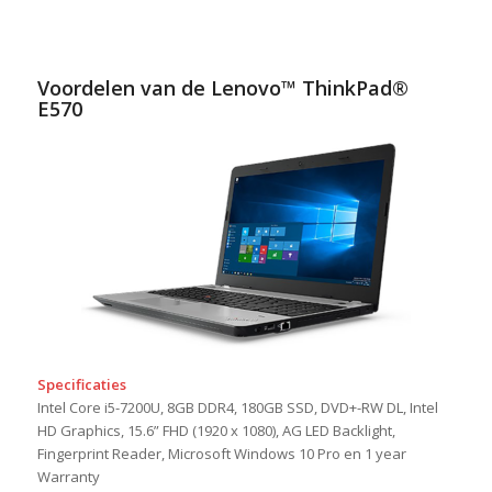
Voordelen van de Lenovo™ ThinkPad®
E570
Specificaties
Intel Core i5-7200U, 8GB DDR4, 180GB SSD, DVD+-RW DL, Intel
HD Graphics, 15.6” FHD (1920 x 1080), AG LED Backlight,
Fingerprint Reader, Microsoft Windows 10 Pro en 1 year
Warranty