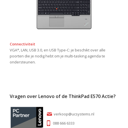
Connectiviteit
VGA*, LAN, USB 3.0, en USB Type-C: je beschikt over alle
poorten die je nodig hebt om je multi-tasking agenda te
ondersteunen.
Vragen over Lenovo of de ThinkPad E570 Actie?
verkoop@ucsystems.nl
088 666 6333