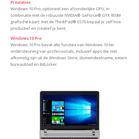
Prestaties
Windows 10 Pro, optioneel een afzonderlijke GPU, in
combinatie met de robuuste NVIDIA® GeForce® GTX 950M
grafische kaart: met de ThinkPad® E570 bepaal je zelf hoe
productief en creatief je bent.
Windows 10 Pro
Windows 10 Pro bevat alle functies van Windows 10 ter
ondersteuning van professionals, inclusief apps die niet
afkomstig zijn uit de Windows Store, domeindeelname, extern
bureaublad en BitLocker.