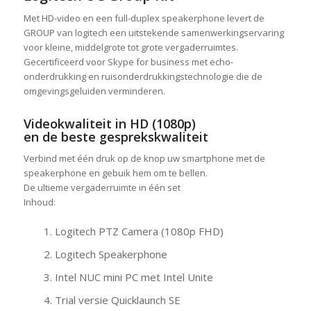
Met HD-video en een full-duplex speakerphone levert de
GROUP van logitech een uitstekende samenwerkingservaring
voor kleine, middelgrote tot grote vergaderruimtes.
Gecertificeerd voor Skype for business met echo-
onderdrukking en ruisonderdrukkingstechnologie die de
omgevingsgeluiden verminderen.
Videokwaliteit in HD (1080p)
en de beste gesprekskwaliteit
Verbind met één druk op de knop uw smartphone met de
speakerphone en gebuik hem om te bellen.
De ultieme vergaderruimte in één set
Inhoud:
Logitech PTZ Camera (1080p FHD)
Logitech Speakerphone
Intel NUC mini PC met Intel Unite
Trial versie Quicklaunch SE